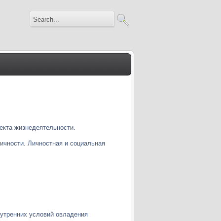
ъекта жизнедеятельности.
личности. Личностная и социальная
нутренних условий овладения