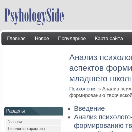
Главная
Новое
Популярное
Карта сайта
Анализ психоло
аспектов форми
младшего школ
Психология
» Анализ псих
формированию творческой
Введение
Разделы
Анализ психолого
Главная
формированию тв
Типология характера