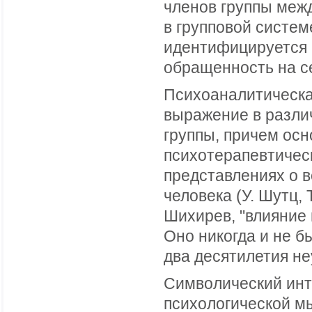
членов группы меж
в групповой систем
идентифицируется н
обращенность на се
Психоаналитическа
выражение в разли
группы, причем ос
психотерапевтическа
представлениях о 
человека (У. Шутц, 
Шихирев, "влияние
Оно никогда и не б
два десятилетия не
Символический инт
психологической мы