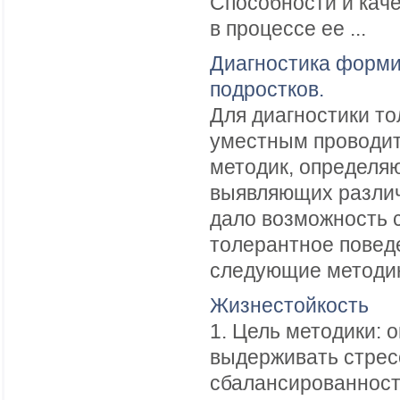
Способности и кач
в процессе ее ...
Диагностика форми
подростков.
Для диагностики т
уместным проводит
методик, определя
выявляющих различ
дало возможность 
толерантное повед
следующие методики:
Жизнестойкость
1. Цель методики:
выдерживать стрес
сбалансированность