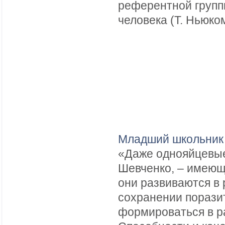
референтной групп
человека (Т. Ньюком
Младший школьник 
«Даже однояйцевые
Шевченко, – имеющи
они развиваются в 
сохранении порази
формироваться в р