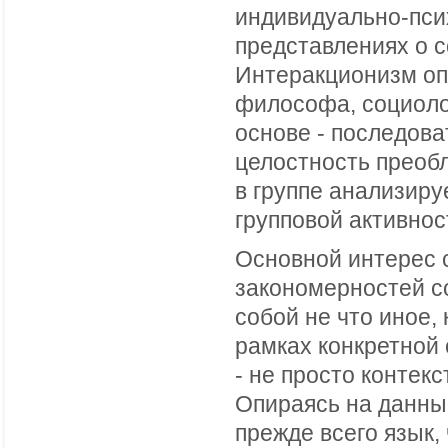
индивидуально-псих
представлениях о 
Интеракционизм оп
философа, социолог
основе - последова
целостность преоб
в группе анализиру
групповой активнос
Основной интерес 
закономерностей с
собой не что иное,
рамках конкретной
- не просто контек
Опираясь на данны
прежде всего язык,