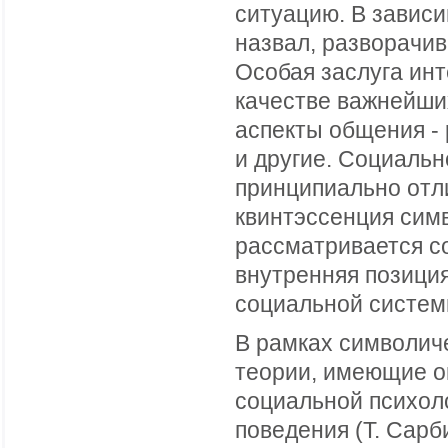
ситуацию. В зависи
назвал, разворачи
Особая заслуга инт
качестве важнейши
аспекты общения - 
и другие. Социальн
принципиально отли
квинтэссенция сим
рассматривается со
внутренняя позиция
социальной систем
В рамках символич
теории, имеющие о
социальной психоло
поведения (Т. Сарби