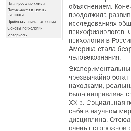
Планирование семьи
объяснением. Коне
Потребности и мотивы
продолжила развива
личности
Проблемы анималотерапии
исследованиях общ
Основы психологии
психофизиологов. 
Материалы
психологии в Росси
Америка стала без
человекознания.
Экспериментальный
чрезвычайно богат
находками, реальн
была направлена со
XX в. Социальная п
себя в научном мир
дисциплина. Отсюд
очень осторожное 