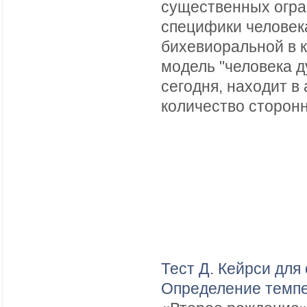
существенных огра
специфики человека
бихевиоральной в 
модель "человека 
сегодня, находит в
количество сторонн
Тест Д. Кейрси для
Определение темпе