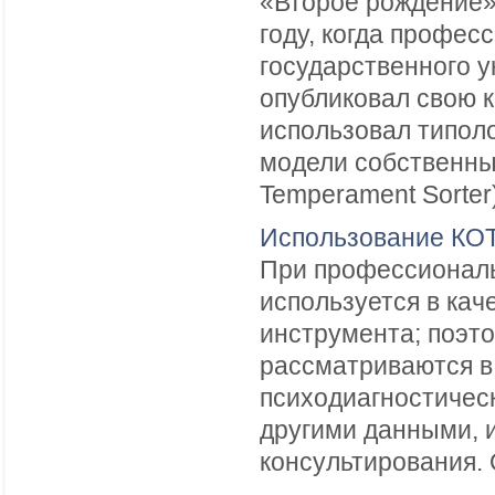
«Второе рождение»
году, когда профес
государственного 
опубликовал свою к
использовал типол
модели собственный
Temperament Sorter).
Использование КОТ
При профессиональ
используется в кач
инструмента; поэт
рассматриваются в
психодиагностичес
другими данными, 
консультирования. О