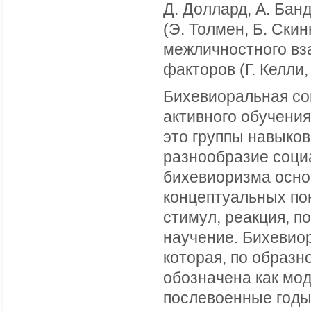
Д. Доллард, А. Бан
(Э. Толмен, Б. Скин
межличностного вз
факторов (Г. Келли,
Бихевиоральная со
активного обучения
это группы навыков 
разнообразие соци
бихевиоризма осно
концептуальных по
стимул, реакция, п
научение. Бихевио
которая, по образ
обозначена как мод
послевоенные годы