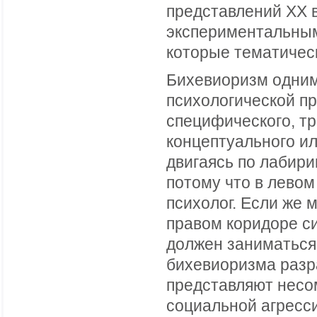
представлений XX в
экспериментальным
которые тематическ
Бихевиоризм одним
психологической пр
специфического, тр
концептуального ил
двигаясь по лабири
потому что в левом
психолог. Если же 
правом коридоре с
должен заниматься 
бихевиоризма разр
представляют несо
социальной агресс