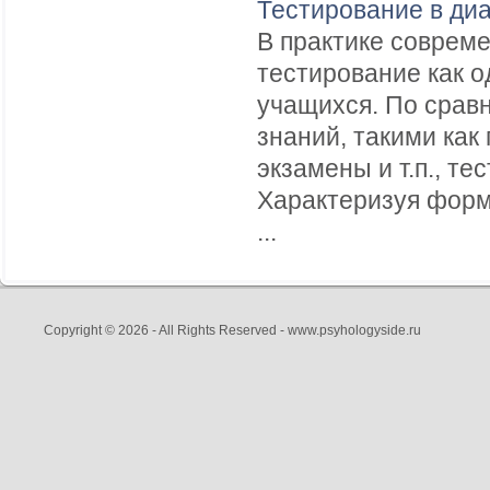
Тестирование в диа
В практике соврем
тестирование как о
учащихся. По срав
знаний, такими как
экзамены и т.п., т
Характеризуя форм
...
Copyright © 2026 - All Rights Reserved - www.psyhologyside.ru