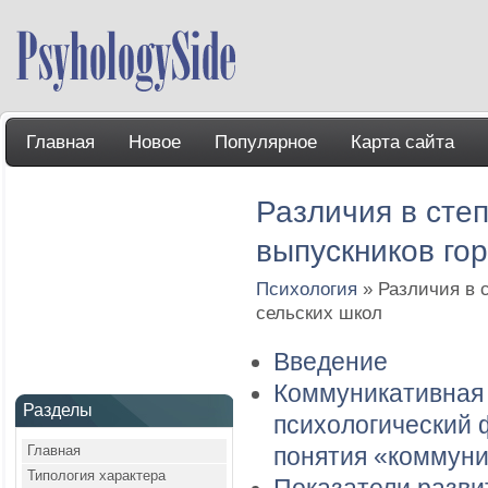
Главная
Новое
Популярное
Карта сайта
Различия в сте
выпускников гор
Психология
» Различия в 
сельских школ
Введение
Коммуникативная 
Разделы
психологический 
Главная
понятия «коммуни
Типология характера