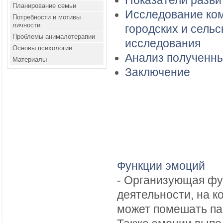
Показатели разви
Планирование семьи
Исследование ком
Потребности и мотивы
личности
городских и сель
Проблемы анималотерапии
исследования
Основы психологии
Анализ полученны
Материалы
Заключение
Функции эмоций
- Организующая фу
деятельности, на к
может помешать па