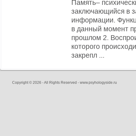
Память– психическ
заключающийся в з
информации. Функц
в данный момент п
прошлом 2. Воспрои
которого происходи
закрепл ...
Copyright © 2026 - All Rights Reserved - www.psyhologyside.ru