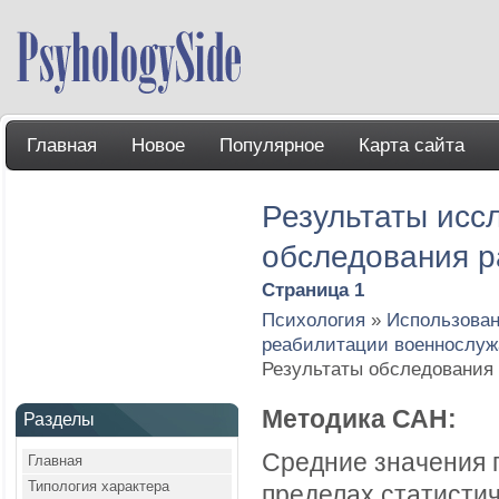
Главная
Новое
Популярное
Карта сайта
Результаты исс
обследования р
Страница 1
Психология
»
Использован
реабилитации военнослуж
Результаты обследования
Методика САН:
Разделы
Средние значения 
Главная
Типология характера
пределах статистич