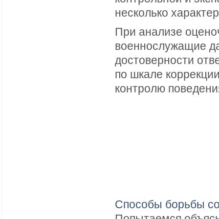
несколько характе
При анализе оцено
военнослужащие да
достоверности отве
по шкале коррекции
контролю поведени
Способы борьбы со
Попытаемся объясни