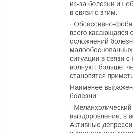
из-за болезни и не
в связи с этим.
· Обсессивно-фоби
всего касающаяся 
осложнений болезни
малообоснованных)
ситуации в связи 
волнуют больше, ч
становятся приметы
Наименее выраженн
болезни:
· Меланхолический 
выздоровление, в 
Активные депресси