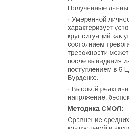
Полученные данные
· Умеренной лично
характеризует уст
круг ситуаций как 
состоянием тревог
тревожности может
после выведения их
поступлением в 6 Ц
Бурденко.
· Высокой реактивн
напряжение, беспок
Методика СМОЛ:
Сравнение средни
контрольной и экс