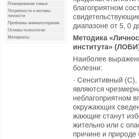
Планирование семьи
благоприятном сост
Потребности и мотивы
свидетельствующие
личности
Проблемы анималотерапии
диапазоне от 5, 0 д
Основы психологии
Методика «Личнос
Материалы
института» (ЛОБИ
Наиболее выраженн
болезни:
· Сенситивный (С)
являются чрезмерн
неблагоприятном вп
окружающих сведени
жающие станут изб
жительно или с опа
причине и природе 