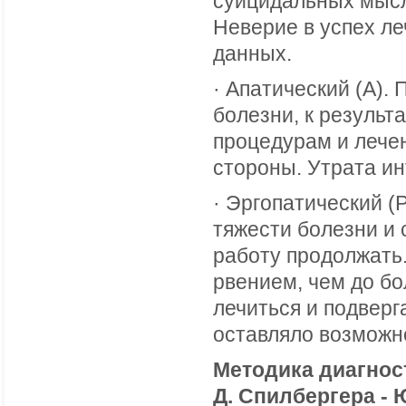
суицидальных мысле
Неверие в успех л
данных.
· Апатический (А). 
болезни, к результ
процедурам и лече
стороны. Утрата ин
· Эргопатический (Р
тяжести болезни и 
работу продолжать
рвением, чем до бо
лечиться и подверг
оставляло возможн
Методика диагнос
Д. Спилбергера - Ю