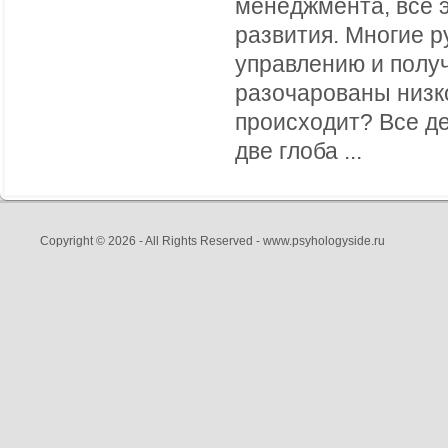
менеджмента, все э
развития. Многие р
управлению и полу
разочарованы низк
происходит? Все де
две глоба ...
Copyright © 2026 - All Rights Reserved - www.psyhologyside.ru