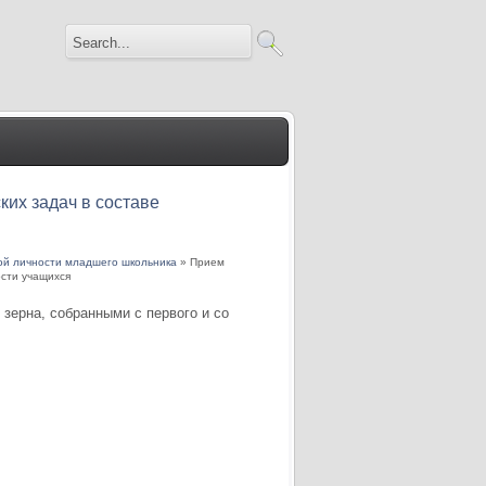
ких задач в составе
кой личности младшего школьника
» Прием
ости учащихся
зерна, собранными с первого и со