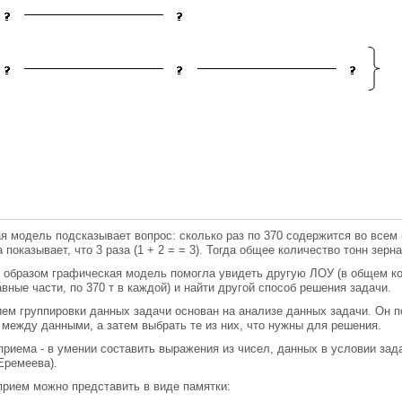
я модель подсказывает вопрос: сколько раз по 370 содержится во всем 
 показывает, что 3 раза (1 + 2 = = 3). Тогда общее количество тонн зерна 
 образом графическая модель помогла увидеть другую ЛОУ (в общем ко
авные части, по 370 т в каждой) и найти другой способ решения задачи.
ием группировки данных задачи основан на анализе данных задачи. Он 
 между данными, а затем выбрать те из них, что нужны для решения.
приема - в умении составить выражения из чисел, данных в условии зад
Еремеева).
прием можно представить в виде памятки: