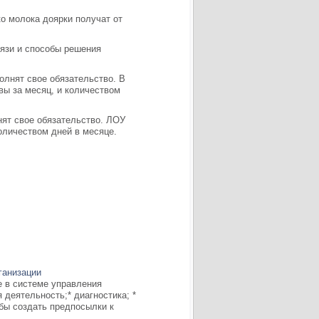
ько молока доярки получат от
язи и способы решения
ыполнят свое обязательство. В
вы за месяц, и количеством
олнят свое обязательство. ЛОУ
количеством дней в месяце.
ганизации
е в системе управления
 деятельность;* диагностика; *
обы создать предпосылки к