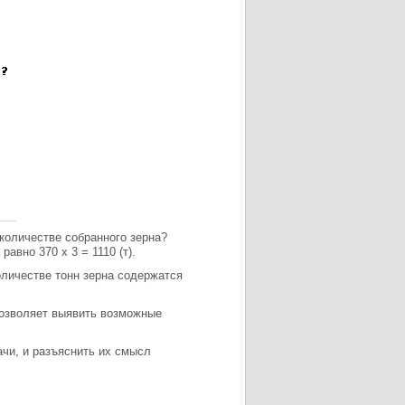
количестве собранного зерна?
равно 370 х 3 = 1110 (т).
личестве тонн зерна содержатся
позволяет выявить возможные
ачи, и разъяснить их смысл