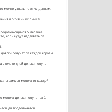
то можно узнать по этим данным,
жения и объясни их смысл.
 продолжающийся 5 месяцев,
во, если будут надаивать от
й:
о доярки получат от каждой коровы
за сколько дней доярки получат
ко килограммов молока от каждой
го молока доярки получат за 1
о месяцев продолжается