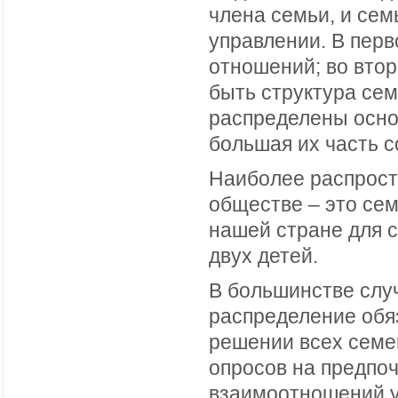
члена семьи, и сем
управлении. В перв
отношений; во втор
быть структура семь
распределены осно
большая их часть с
Наиболее распрост
обществе – это сем
нашей стране для 
двух детей.
В большинстве слу
распределение обя
решении всех семе
опросов на предпоч
взаимоотношений у