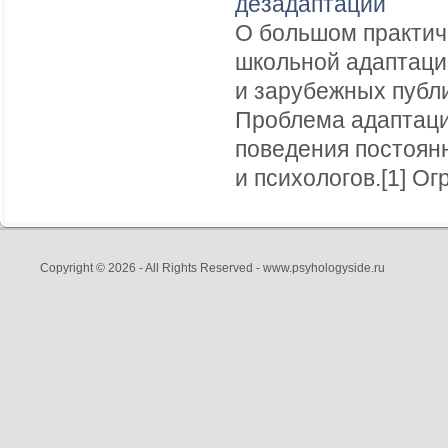
дезадаптации
О большом практич
школьной адаптации
и зарубежных публ
Проблема адаптаци
поведения постоянн
и психологов.[1] О
Copyright © 2026 - All Rights Reserved - www.psyhologyside.ru