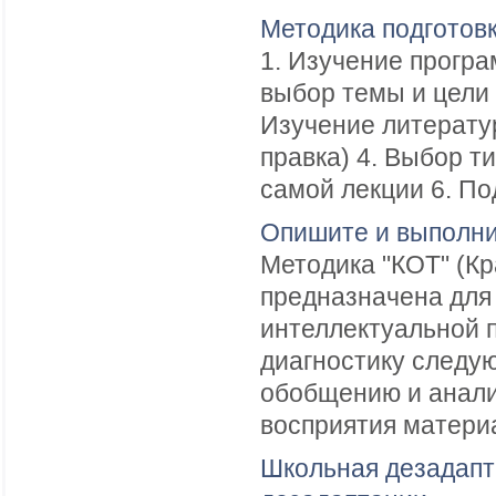
Методика подготов
1. Изучение прогр
выбор темы и цели 
Изучение литерату
правка) 4. Выбор т
самой лекции 6. По
Опишите и выполнит
Методика "КОТ" (Кр
предназначена для
интеллектуальной 
диагностику следу
обобщению и анализ
восприятия материа
Школьная дезадапт