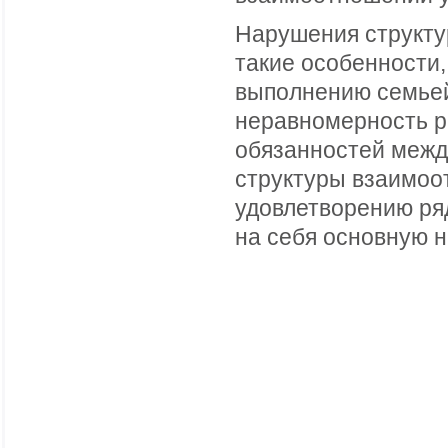
Нарушения структу
такие особенности,
выполнению семьей 
неравномерность р
обязанностей межд
структуры взаимоот
удовлетворению ряд
на себя основную н