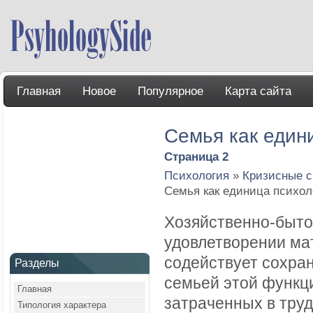
Главная
Новое
Популярное
Карта сайта
Семья как един
Страница 2
Психология
»
Кризисные с
Семья как единица психол
Хозяйственно-быто
удовлетворении ма
содействует сохран
Разделы
семьей этой функц
Главная
затраченных в труд
Типология характера