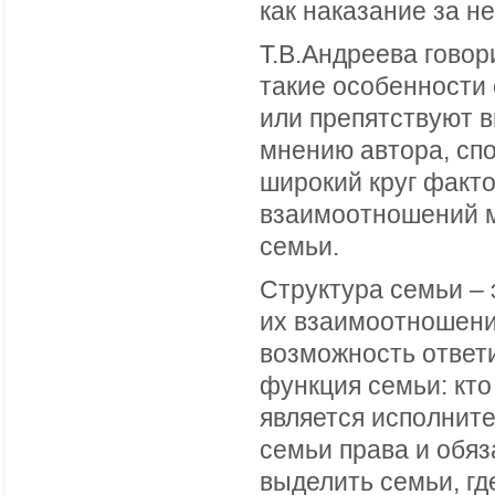
как наказание за н
Т.В.Андреева говор
такие особенности
или препятствуют в
мнению автора, сп
широкий круг факто
взаимоотношений м
семьи.
Структура семьи – 
их взаимоотношений
возможность ответи
функция семьи: кто
является исполнит
семьи права и обяз
выделить семьи, гд