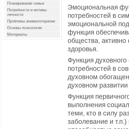
Планирование семьи
Эмоциональная фун
Потребности и мотивы
потребностей в сим
личности
Проблемы анималотерапии
эмоциональной под
Основы психологии
функция обеспечив
Материалы
общества, активно 
здоровья.
Функция духовного 
потребностей в со
духовном обогащени
духовном развитии
Функция первичног
выполнения социал
теми, кто в силу р
заболевание и т.п.