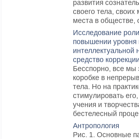
развития сознатель
своего тела, своих 
места в обществе, о
Исследование роли
повышении уровня 
интеллектуальной н
средство коррекции
Бесспорно, все мы 
коробке в непреры
тела. Но на практи
стимулировать его,
учения и творчеств
бестелесный процес
Антропология
Рис. 1. Основные п