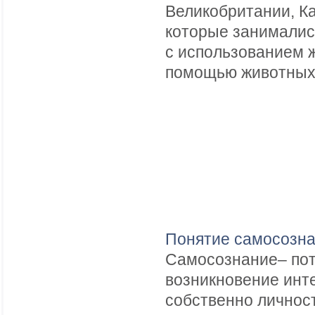
Великобритании, К
которые занималис
с использованием 
помощью животных» 
Понятие самосозна
Самосознание– потр
возникновение инте
собственно личност