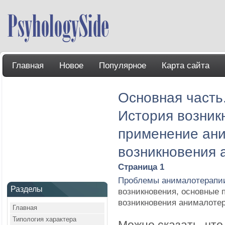
Главная
Новое
Популярное
Карта сайта
Основная часть
История возник
применение ани
возникновения 
Страница 1
Проблемы анималотерапи
Разделы
возникновения, основные 
возникновения анималоте
Главная
Типология характера