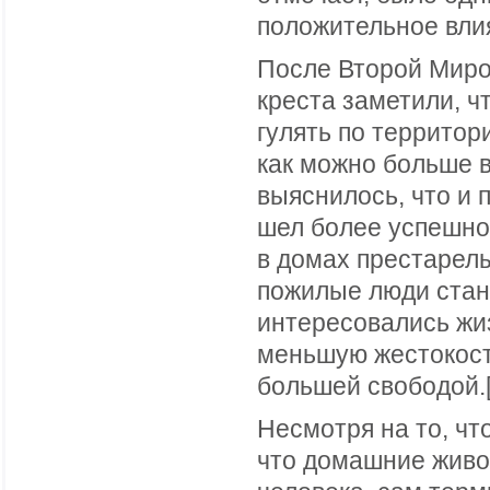
положительное влия
После Второй Миро
креста заметили, ч
гулять по территор
как можно больше 
выяснилось, что и 
шел более успешно
в домах престарелы
пожилые люди стан
интересовались жи
меньшую жестокост
большей свободой.[
Несмотря на то, чт
что домашние живо