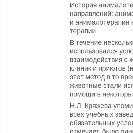
История анималоте
направлений: аним
и анималотерапии 
терапии.
В течение нескольк
использовался ус
взаимодействия с 
клиник и приютов (
этот метод в то вр
животные стали ис
помощи в некоторы
Н.Л. Кряжева упоми
всех учебных заве
обязательных услов
отмечает, было од