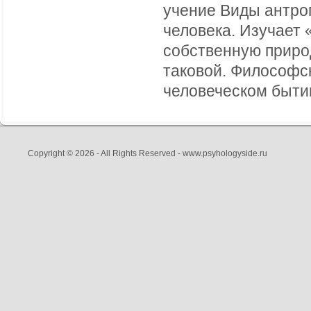
учение Виды антро
человека. Изучает 
собственную природ
таковой. Философск
человеческом бытии
Copyright © 2026 - All Rights Reserved - www.psyhologyside.ru