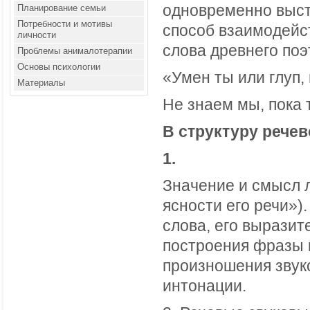
одновременно высту
Планирование семьи
Потребности и мотивы
способ взаимодейс
личности
слова древнего поэ
Проблемы анималотерапии
Основы психологии
«Умен ты или глуп,
Материалы
Не знаем мы, пока 
В структуру речев
1.
Значение и смысл л
ясности его речи»)
слова, его выразит
построения фразы 
произношения звуко
интонации.