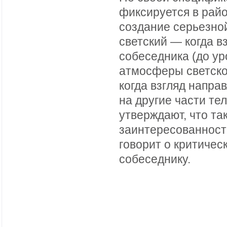
фиксируется в райо
создание серьезно
светский — когда в
собеседника (до ур
атмосферы светско
когда взгляд напра
на другие части те
утверждают, что та
заинтересованности
говорит о критичес
собеседнику.