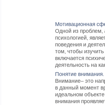
Мотивационная сфе
Одной из проблем,
психологией, являе
поведения и деяте
том, чтобы изучить
включается психиче
деятельность на как
Понятие внимания.
Внимание– это нап
в данный момент в
идеальном объекте.
внимания проявляет