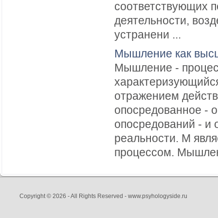
соответствующих п
деятельности, возд
устранени ...
Мышление как выс
Мышление - процес
характеризующийс
отражением действ
опосредованное - о
опосредований - и
реальности. М явл
процессом. Мышлени
Copyright © 2026 - All Rights Reserved - www.psyhologyside.ru