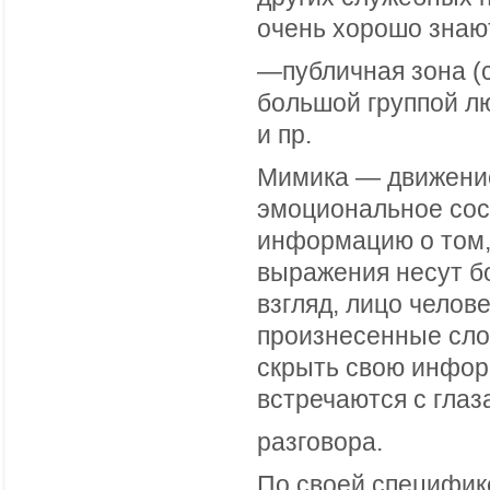
очень хорошо знаю
—публичная зона (
большой группой л
и пр.
Мимика — движени
эмоциональное сос
информацию о том,
выражения несут бо
взгляд, лицо челов
произнесенные слов
скрыть свою информ
встречаются с глаз
разговора.
По своей специфике