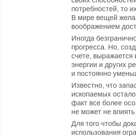
своих способносте
потребностей, то и
В мире вещей жела
воображением дост
Иногда безгранично
прогресса. Но, соз
счете, выражается
энергии и других р
и постоянно умень
Известно, что запа
ископаемых остало
факт все более ос
не может не влиять
Для того чтобы до
использования огр