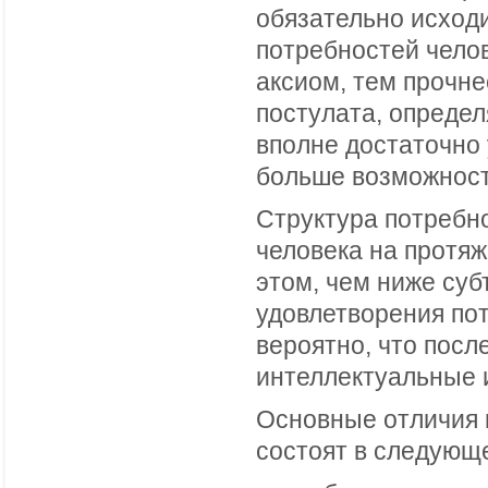
обязательно исходи
потребностей челов
аксиом, тем прочне
постулата, опреде
вполне достаточно 
больше возможност
Структура потребно
человека на протяж
этом, чем ниже су
удовлетворения по
вероятно, что посл
интеллектуальные 
Основные отличия 
состоят в следующ