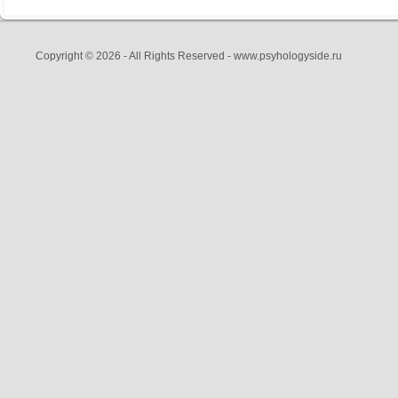
Copyright © 2026 - All Rights Reserved - www.psyhologyside.ru