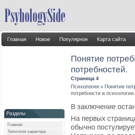
Главная
Новое
Популярное
Карта сайта
Понятие потреб
потребностей.
Страница 4
Психология
»
Понятие пот
потребности в психологии
В заключение оста
Разделы
На первых страница
Главная
обычно постулирует
Типология характера