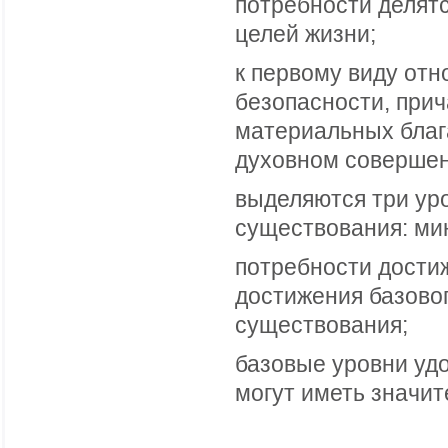
потребности делятс
целей жизни;
к первому виду отн
безопасности, прич
материальных блага
духовном совершен
выделяются три ур
существования: ми
потребности дости
достижения базово
существования;
базовые уровни уд
могут иметь значи