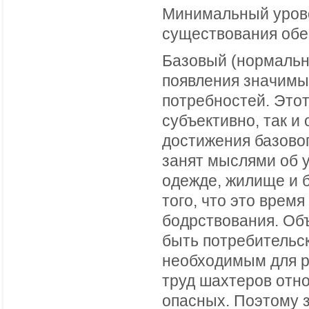
Минимальный урове
существования обе
Базовый (нормальн
появления значимы
потребностей. Этот
субъективно, так и
достижения базовог
занят мыслями об 
одежде, жилище и 
того, что это вре
бодрствования. Об
быть потребительс
необходимым для р
труд шахтеров отно
опасных. Поэтому з