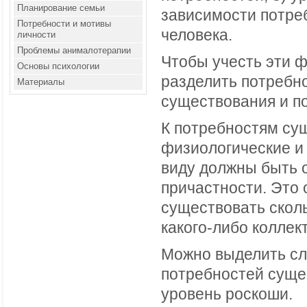
Планирование семьи
зависимости потре
Потребности и мотивы
человека.
личности
Проблемы анималотерапии
Чтобы учесть эти 
Основы психологии
разделить потребно
Материалы
существования и п
К потребностям су
физиологические и 
виду должны быть 
причастности. Это 
существовать скол
какого-либо коллект
Можно выделить сл
потребностей сущес
уровень роскоши.