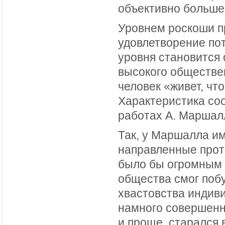
объективно больше,
Уровнем роскоши пр
удовлетворение по
уровня становится
высокого обществе
человек «живет, что
Характеристика со
работах А. Маршалл
Так, у Маршалла и
направленные прот
было бы огромным 
общества смог побу
хвастовства индив
намного совершенн
и проще, старался 