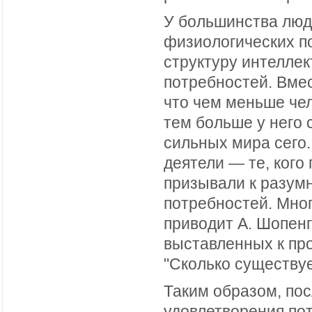
У большинства люд
физиологических п
структуру интелле
потребностей. Вмес
что чем меньше че
тем больше у него 
сильных мира сего
деятели — те, кого
призывали к разум
потребностей. Мно
приводит А. Шопенг
выставленных к пр
"Сколько существуе
Таким образом, пос
удовлетворения по