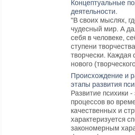
Концептуальные по
деятельности.
"В своих мыслях, г
чудесный мир. А да
себя в человеке, се
ступени творчеств
творчески. Каждая 
нового (творческого
Происхождение и р
этапы развития пси
Развитие психики 
процессов во врем
качественных и стр
характеризуется с
закономерным хара