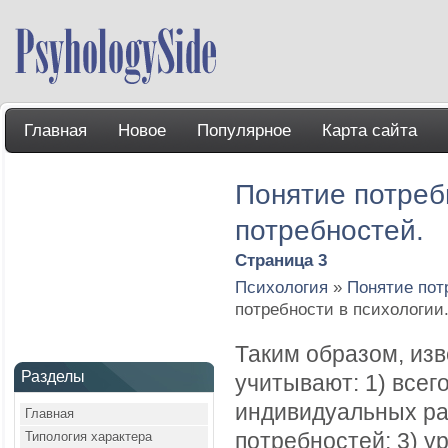
Главная
Новое
Популярное
Карта сайта
Понятие потреб
потребностей.
Страница 3
Психология
»
Понятие пот
потребности в психологии
Таким образом, из
Разделы
учитывают: 1) всег
индивидуальных ра
Главная
Типология характера
потребностей; 3) у