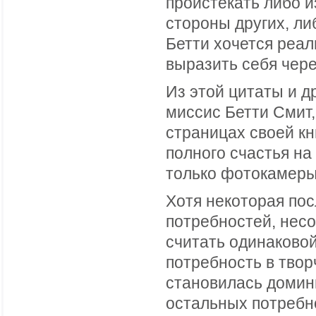
проистекать либо и
стороны других, ли
Бетти хочется реал
выразить себя чер
Из этой цитаты и д
миссис Бетти Смит,
страницах своей кн
полного счастья н
только фотокамеры
Хотя некоторая по
потребностей, несо
считать одинаковой
потребность в тво
становилась домин
остальных потребн