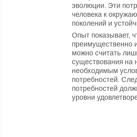
эволюции. Эти пот
человека к окружа
поколений и устой
Опыт показывает, ч
преимущественно и
можно считать лишь
существования на 
необходимым усло
потребностей. Сле
потребностей должн
уровни удовлетвор