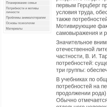
Планирование семьи
первым Герцберг п
Потребности и мотивы
условия труда, обе
личности
Проблемы анималотерапии
также потребностей
Основы психологии
Мотивирующие фак
Материалы
самовыражения и р
Значительное вним
отечественной лите
частности, В. И. Т
потребностей: суще
три группы: обеспе
В учебниках по об
потребностей на пе
продолжении рода) 
Обычно отмечается