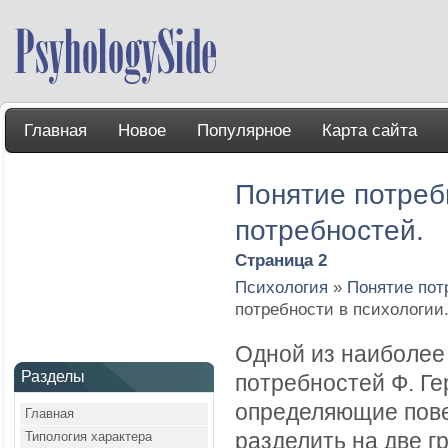
Главная
Новое
Популярное
Карта сайта
Понятие потреб
потребностей.
Страница 2
Психология
»
Понятие пот
потребности в психологии
Одной из наиболее
Разделы
потребностей Ф. Ге
определяющие пове
Главная
Типология характера
разделить на две г