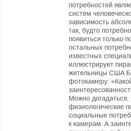
потребностей явля
систем человеческо
зависимость абсол
так, будто потребн
появиться только п
остальных потребн
известных специали
иллюстрирует пир
жительницы США Бе
фотокамеру: «Како
заинтересованност
Можно догадаться, 
физиологические п
социальные потреб
к камерам. А заин