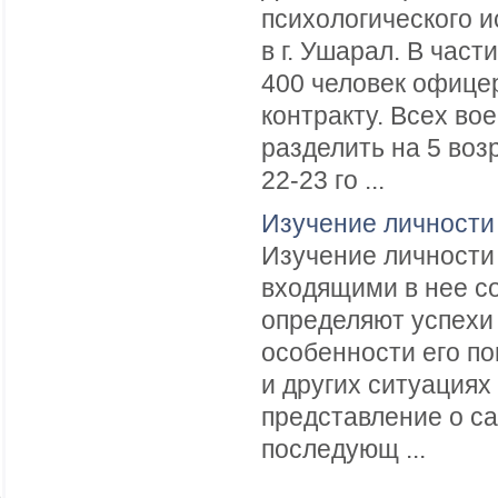
психологического 
в г. Ушарал. В час
400 человек офице
контракту. Всех в
разделить на 5 возр
22-23 го ...
Изучение личности
Изучение личности
входящими в нее с
определяют успехи 
особенности его пов
и других ситуациях
представление о са
последующ ...