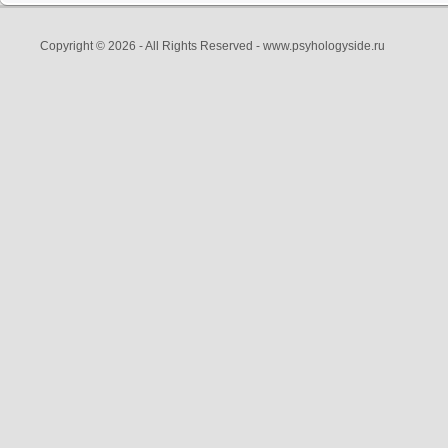
Copyright © 2026 - All Rights Reserved - www.psyhologyside.ru