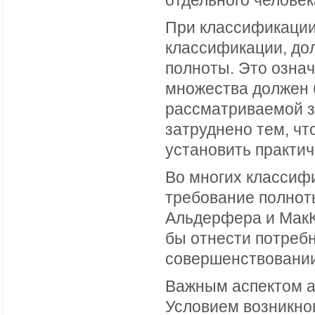
отдельного человек
При классификации 
классификации, до
полноты. Это означ
множества должен б
рассматриваемой з
затруднено тем, чт
установить практи
Во многих классифи
требование полноты
Альдерфера и МакК
бы отнести потребн
совершенствовании
Важным аспектом а
Условием возникно