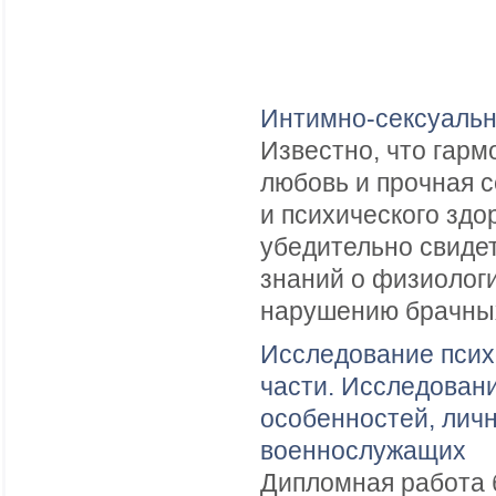
Интимно-сексуальн
Известно, что гар
любовь и прочная с
и психического здо
убедительно свидет
знаний о физиологи
нарушению брачных 
Исследование псих
части. Исследован
особенностей, лич
военнослужащих
Дипломная работа 