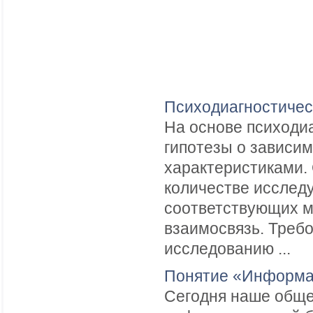
Психодиагностичес
На основе психоди
гипотезы о зависи
характеристиками.
количестве исслед
соответствующих м
взаимосвязь. Треб
исследованию ...
Понятие «Информац
Сегодня наше обще