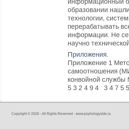
информационный бу
образовании нашл
технологии, систе
перерабатывать вс
информации. Не сек
научно технической
Приложения.
Приложение 1 Мето
самоотношения (МИ
конвойной службы № 
5 3 2 4 9 4 3 4 7 5 5 
Copyright © 2026 - All Rights Reserved - www.psyhologyside.ru