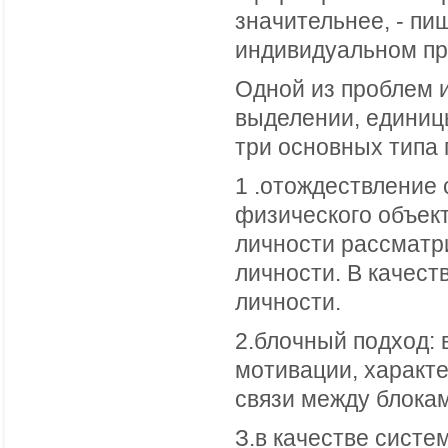
значительнее, - пи
индивидуальном пр
Одной из проблем и
выделении, единиц
три основных типа 
1 .отождествление 
физического объект
личности рассматри
личности. В качест
личности.
2.блочный подход:
мотивации, характе
связи между блока
З.в качестве сист