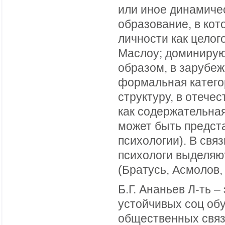
или иное динамичес
образование, в ко
личности как целого
Маслоу; доминирую
образом, в зарубеж
формальная катего
структуру, в отече
как содержательная
может быть предст
психологии). В свя
психологи выделяю
(Братусь, Асмолов, 
Б.Г. Ананьев Л-ть –
устойчивых соц обу
общественных связ