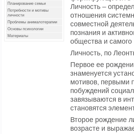
Планирование семьи
Личность – опреде
Потребности и мотивы
отношения системн
личности
Проблемы анималотерапии
совместной деятель
Основы психологии
познания и активн
Материалы
общества и самого 
Личность, по Леонт
Первое ее рождени
знаменуется устан
мотивов, первыми 
побуждений социал
завязываются в ин
становятся элемен
Второе рождение л
возрасте и выража