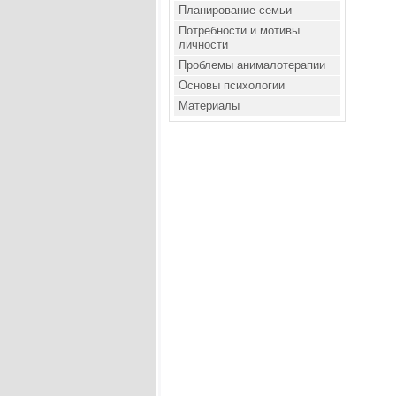
Планирование семьи
Потребности и мотивы
личности
Проблемы анималотерапии
Основы психологии
Материалы