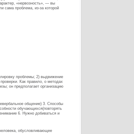
арактер, «нервозность», — вы
и сама проблема, из-за которой
улировку проблемы; 2) выдвижение
 проверки. Как правило, о методах
тезы; он предполагает организацию
невербальное общение) 3. Способы
пособности обучающихся(повторять
 внимание 6. Нужно добиваться и
 человека, обусловливающее