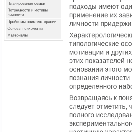
Планирование семьи
подходы имеют оди
Потребности и мотивы
применение их зави
личности
Проблемы анималотерапии
личности придержи
Основы психологии
Характерологическ
Материалы
типологические ос
мотивации и други
этих показателей н
основании этого м
познания личности
определенного наб
Возвращаясь к поня
следует отметить, 
полного исследова
экспериментальног