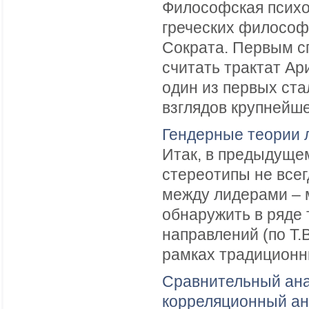
Философская психо
греческих философо
Сократа. Первым с
считать трактат Ар
один из первых ста
взглядов крупнейше
Гендерные теории 
Итак, в предыдуще
стереотипы не все
между лидерами –
обнаружить в ряде 
направлений (по Т.
рамках традиционны
Сравнительный ана
корреляционный ан