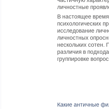
частичную характе
личностные проявле
В настоящее время
психологических пр
исследование личн
личностных опросн
нескольких сотен. 
различия в подхода
группировке вопро
Какие античные фи