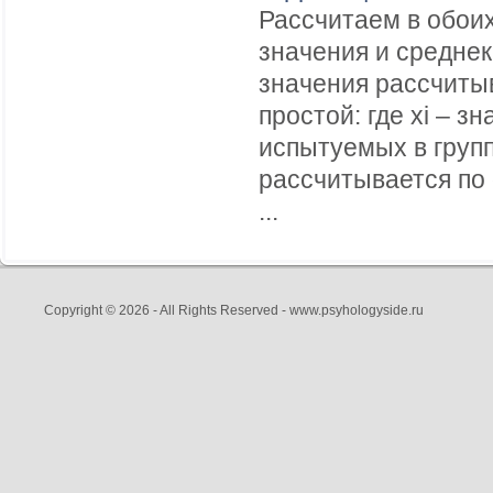
Рассчитаем в обоих
значения и средне
значения рассчиты
простой: где хi – з
испытуемых в груп
рассчитывается по
...
Copyright © 2026 - All Rights Reserved - www.psyhologyside.ru