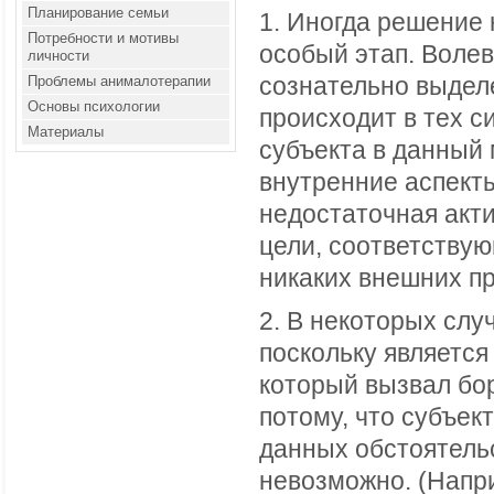
Планирование семьи
1. Иногда решение
Потребности и мотивы
особый этап. Волев
личности
Проблемы анималотерапии
сознательно выдел
Основы психологии
происходит в тех с
Материалы
субъекта в данный 
внутренние аспект
недостаточная акти
цели, соответству
никаких внешних пр
2. В некоторых слу
поскольку являетс
который вызвал бор
потому, что субъект
данных обстоятель
невозможно. (Напр