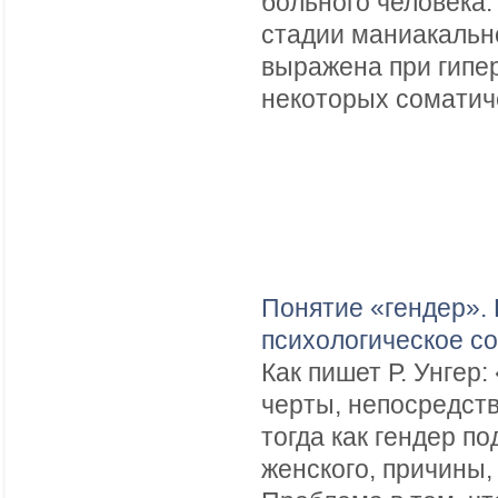
больного человека
стадии маниакальн
выражена при гипер
некоторых соматич
Понятие «гендер».
психологическое с
Как пишет Р. Унгер
черты, непосредст
тогда как гендер п
женского, причины,