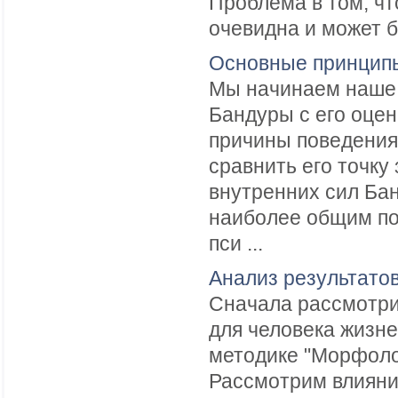
Проблема в том, чт
очевидна и может б
Основные принципы
Мы начинаем наше 
Бандуры с его оцен
причины поведения
сравнить его точку
внутренних сил Бан
наиболее общим п
пси ...
Анализ результато
Сначала рассмотри
для человека жизн
методике "Морфоло
Рассмотрим влияни