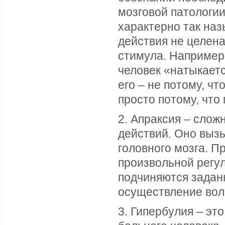
мозговой патологии
характерно так на
действия не целена
стимула. Например
человек «натыкаетс
его – не потому, ч
просто потому, что 
2. Апраксия – сло
действий. Оно выз
головного мозга. П
произвольной регул
подчиняются задан
осуществление воле
3. Гипербулия – эт