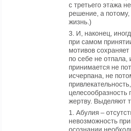
с третьего этажа н
решение, а потому,
жизнь.)
3. И, наконец, иног
при самом приняти
мотивов сохраняет
по себе не отпала,
принимается не пот
исчерпана, не пото
привлекательность,
целесообразность 
жертву. Выделяют 
1. Абулия – отсутс
невозможность при
осознании необходи