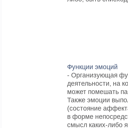
Функции эмоций
- Организующая фу
деятельности, на к
может помешать па
Также эмоции вып
(состояние аффект
в форме непосредс
смысл каких-либо я 