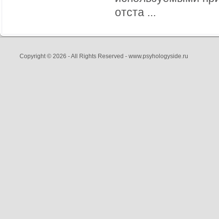
отста ...
Copyright © 2026 - All Rights Reserved - www.psyhologyside.ru