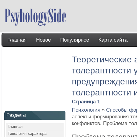
Главная
Новое
Популярное
Карта сайта
Теоретические 
толерантности 
предупреждения
толерантности 
Страница 1
Психология
»
Способы фор
Разделы
аспекты формирования тол
конфликтов. Проблема тол
Главная
Типология характера