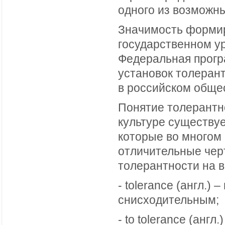
одного из возможн
Значимость формир
государственном у
Федеральная прогр
установок толеран
в российском обще
Понятие толерантн
культуре существуе
которые во многом
отличительные чер
толерантности на 
- tolerance (англ.)
снисходительным;
- to tolerance (анг