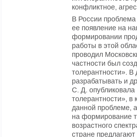
конфликтное, агрес
В России проблема
ее появление на на
формировании прод
работы в этой обла
проводил Московск
частности был созд
толерантности». В
разрабатывать и д
С. Д. опубликовала
толерантности», в
данной проблеме, а
на формирование т
возрастного спектр
стране предлагают 