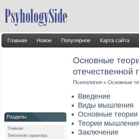
Главная
Новое
Популярное
Карта сайта
Основные теори
отечественной 
Психология
» Основные те
Введение
Виды мышления
Основные теории
Разделы
Теории мышления 
Главная
Заключение
Типология характера