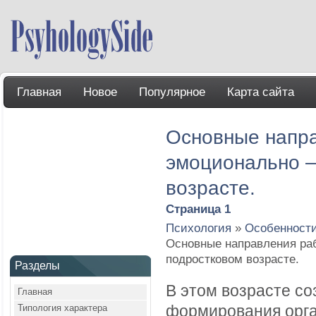
Главная
Новое
Популярное
Карта сайта
Основные напр
эмоционально –
возрасте.
Страница 1
Психология
»
Особенности
Основные направления ра
подростковом возрасте.
Разделы
В этом возрасте со
Главная
Типология характера
формирования орга