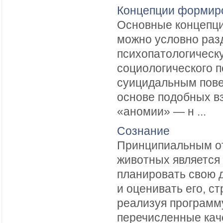
Концепции формир
Основные концепци
можно условно разд
психопатологическ
социологического 
суицидальным пове
основе подобных в
«аномии» — н ...
Сознание
Принципиальным от
животных является 
планировать свою 
и оценивать его, с
реализуя программу
перечисленные кач