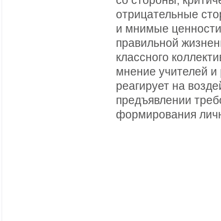
со стороны, критич
отрицательные сто
и мнимые ценности
правильной жизнен
классного коллекти
мнение учителей и 
реагирует на возде
предъявлении требо
формирования личн