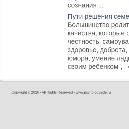
сознания ...
Пути решения сем
Большинство родит
качества, которые 
честность, самоува
здоровье, доброта,
юмора, умение лади
своим ребенком", - 
Copyright © 2026 - All Rights Reserved - www.psyhologyside.ru