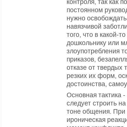
контроля, так как 
постоянном руково
нужно освобождать 
навязчивой заботли
того, что в какой-
дошкольнику или м
злоупотребления т
приказов, безапелл
отказе от твердых 
резких их форм, о
достоинства, само
Основная тактика 
следует строить н
тоне общения. При
ироническая реакц