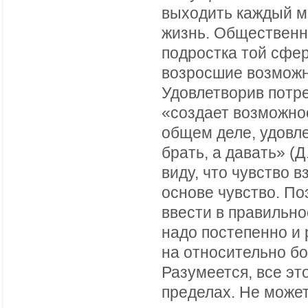
выходить каждый м
жизнь. Общественно
подростка той сфер
возросшие возможн
Удовлетворив потре
«создает возможно
общем деле, удовл
брать, а давать» (
виду, что чувство 
основе чувство. По
ввести в правильн
надо постепенно и 
на относительно б
Разумеется, все эт
пределах. Не может