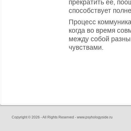
прекратить ее, поо
способствует полне
Процесс коммуника
когда во время со
между собой разны
чувствами.
Copyright © 2026 - All Rights Reserved - www.psyhologyside.ru