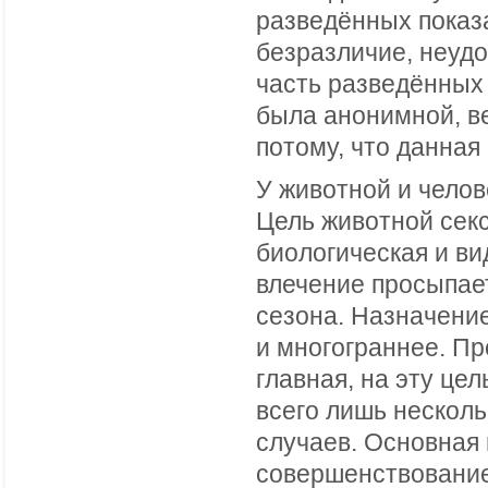
разведённых показа
безразличие, неудо
часть разведённых 
была анонимной, в
потому, что данная
У животной и челов
Цель животной секс
биологическая и ви
влечение просыпает
сезона. Назначени
и многограннее. Пр
главная, на эту це
всего лишь несколь
случаев. Основная 
совершенствование