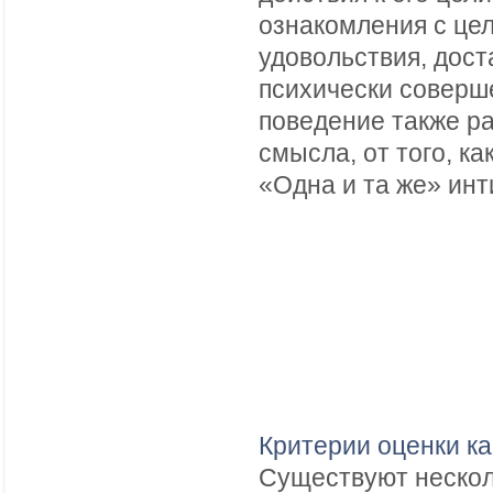
ознакомления с цел
удовольствия, дос
психически соверш
поведение также ра
смысла, от того, к
«Одна и та же» инт
Критерии оценки к
Существуют несколь