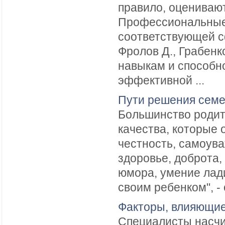
правило, оценивают
Профессиональные 
соответствующей сф
Фролов Д., Грабенк
навыкам и способн
эффективной ...
Пути решения сем
Большинство родит
качества, которые 
честность, самоува
здоровье, доброта,
юмора, умение лади
своим ребенком", - 
Факторы, влияющие
Специалисты насчи