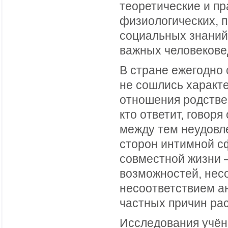
теоретические и пр
физиологических, п
социальных знаний 
важных человекове
В стране ежегодно
не сошлись характ
отношения родстве
кто ответит, говор
между тем неудовле
сторон интимной с
совместной жизни 
возможностей, нес
несоответствием а
частных причин ра
Исследования учён