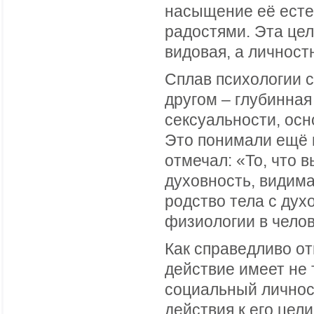
насыщение её есте
радостями. Эта цел
видовая, а личност
Сплав психологии с
другом – глубинная
сексуальности, осн
Это понимали ещё 
отмечал: «То, что в
духовность, видима
родство тела с дух
физиологии в челов
Как справедливо от
действие имеет не 
социальный личнос
действия к его цел