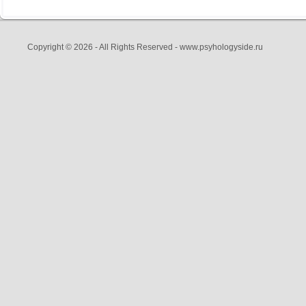
Copyright © 2026 - All Rights Reserved - www.psyhologyside.ru