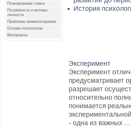
развитие до период
Планирование семьи
История психолог
Потребности и мотивы
личности
Проблемы анималотерапии
Основы психологии
Материалы
Эксперимент
Эксперимент отлич
предусматривает о
разрешает осуществ
относительно полн
понимается реальн
экспериментальной
- одна из важных ...