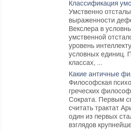
Классификация умс
Умственно отсталы
выраженности дефе
Векслера в условны
умственной отстало
уровень интеллекту
условных единиц. 
классах, ...
Какие античные фи
Философская психо
греческих философо
Сократа. Первым с
считать трактат Ар
один из первых ста
взглядов крупнейше